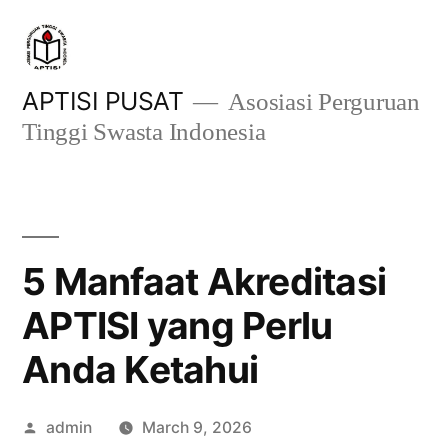
Skip
to
content
APTISI PUSAT
Asosiasi Perguruan
Tinggi Swasta Indonesia
5 Manfaat Akreditasi
APTISI yang Perlu
Anda Ketahui
Posted
admin
March 9, 2026