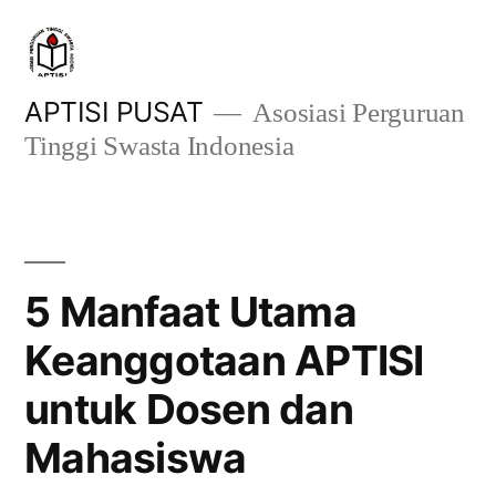
Skip
to
content
APTISI PUSAT
Asosiasi Perguruan
Tinggi Swasta Indonesia
5 Manfaat Utama
Keanggotaan APTISI
untuk Dosen dan
Mahasiswa