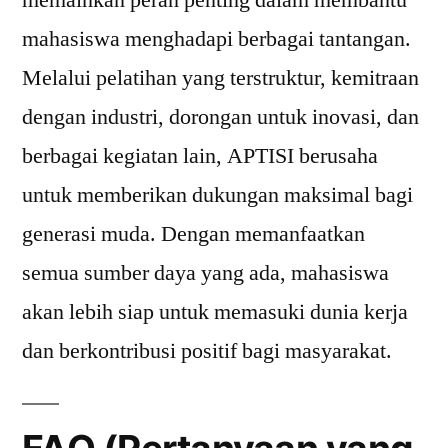
mahasiswa menghadapi berbagai tantangan.
Melalui pelatihan yang terstruktur, kemitraan
dengan industri, dorongan untuk inovasi, dan
berbagai kegiatan lain, APTISI berusaha
untuk memberikan dukungan maksimal bagi
generasi muda. Dengan memanfaatkan
semua sumber daya yang ada, mahasiswa
akan lebih siap untuk memasuki dunia kerja
dan berkontribusi positif bagi masyarakat.