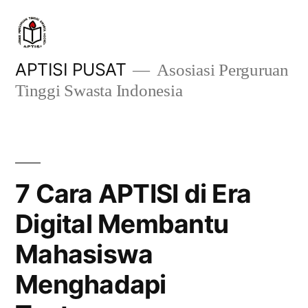
Skip
to
content
APTISI PUSAT
Asosiasi Perguruan
Tinggi Swasta Indonesia
7 Cara APTISI di Era
Digital Membantu
Mahasiswa
Menghadapi