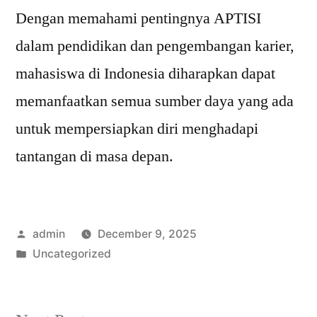
Dengan memahami pentingnya APTISI
dalam pendidikan dan pengembangan karier,
mahasiswa di Indonesia diharapkan dapat
memanfaatkan semua sumber daya yang ada
untuk mempersiapkan diri menghadapi
tantangan di masa depan.
Posted
admin
December 9, 2025
by
Posted
Uncategorized
in