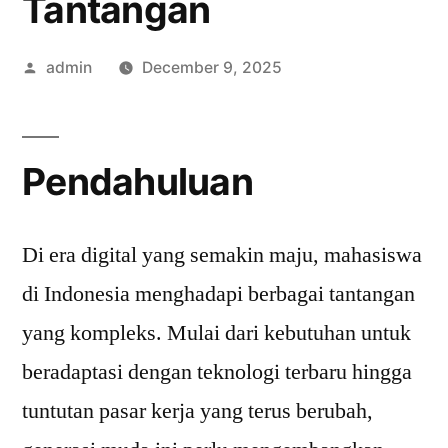
Tantangan
Posted
admin
December 9, 2025
by
Pendahuluan
Di era digital yang semakin maju, mahasiswa
di Indonesia menghadapi berbagai tantangan
yang kompleks. Mulai dari kebutuhan untuk
beradaptasi dengan teknologi terbaru hingga
tuntutan pasar kerja yang terus berubah,