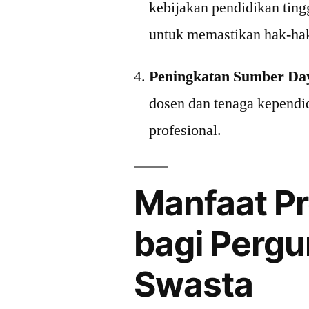
kebijakan pendidikan ting
untuk memastikan hak-hak
Peningkatan Sumber Da
dosen dan tenaga kependi
profesional.
Manfaat P
bagi Pergu
Swasta