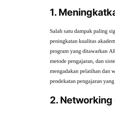
1. Meningkatk
Salah satu dampak paling si
peningkatan kualitas akade
program yang ditawarkan AP
metode pengajaran, dan sist
mengadakan pelatihan dan 
pendekatan pengajaran yang i
2. Networking