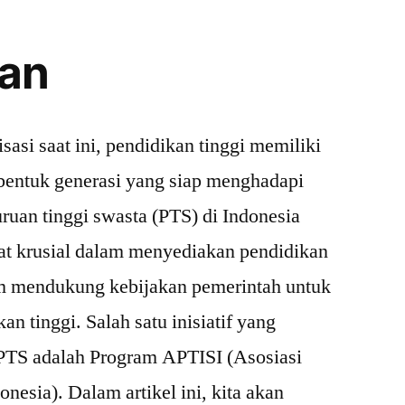
an
lisasi saat ini, pendidikan tinggi memiliki
entuk generasi yang siap menghadapi
ruan tinggi swasta (PTS) di Indonesia
t krusial dalam menyediakan pendidikan
am mendukung kebijakan pemerintah untuk
n tinggi. Salah satu inisiatif yang
S adalah Program APTISI (Asosiasi
nesia). Dalam artikel ini, kita akan