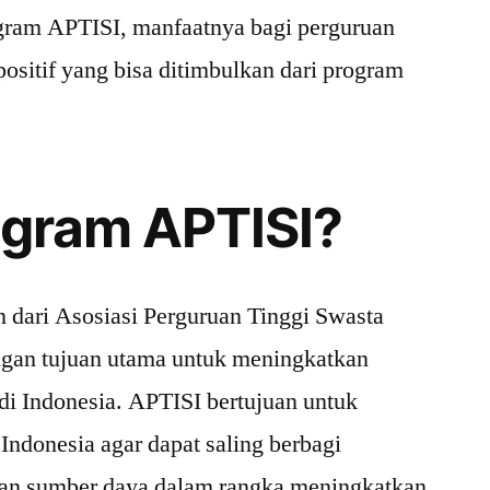
ogram APTISI, manfaatnya bagi perguruan
positif yang bisa ditimbulkan dari program
ogram APTISI?
 dari Asosiasi Perguruan Tinggi Swasta
ngan tujuan utama untuk meningkatkan
 di Indonesia. APTISI bertujuan untuk
ndonesia agar dapat saling berbagi
dan sumber daya dalam rangka meningkatkan