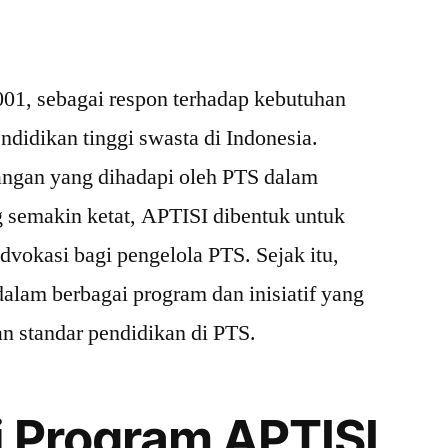
001, sebagai respon terhadap kebutuhan
ndidikan tinggi swasta di Indonesia.
angan yang dihadapi oleh PTS dalam
 semakin ketat, APTISI dibentuk untuk
vokasi bagi pengelola PTS. Sejak itu,
dalam berbagai program dan inisiatif yang
n standar pendidikan di PTS.
i Program APTISI