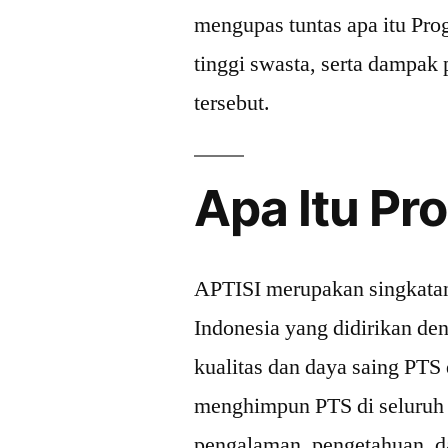
mengupas tuntas apa itu Pr
tinggi swasta, serta dampak 
tersebut.
Apa Itu Pr
APTISI merupakan singkatan
Indonesia yang didirikan de
kualitas dan daya saing PTS
menghimpun PTS di seluruh I
pengalaman, pengetahuan, 