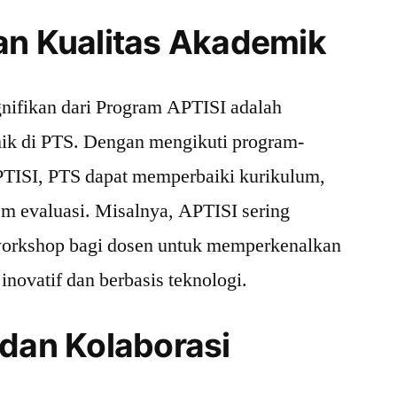
an Kualitas Akademik
gnifikan dari Program APTISI adalah
mik di PTS. Dengan mengikuti program-
TISI, PTS dapat memperbaiki kurikulum,
em evaluasi. Misalnya, APTISI sering
workshop bagi dosen untuk memperkenalkan
novatif dan berbasis teknologi.
 dan Kolaborasi