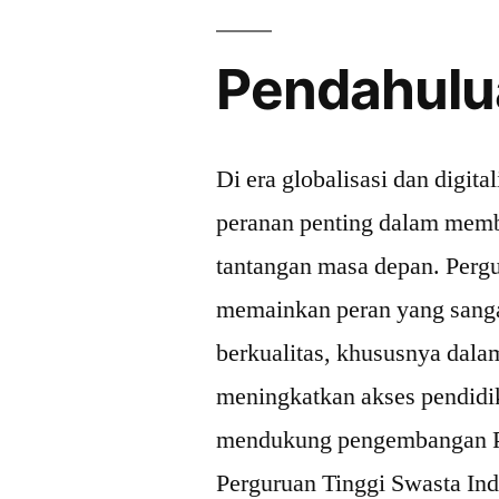
Pendahulu
Di era globalisasi dan digita
peranan penting dalam memb
tantangan masa depan. Pergu
memainkan peran yang sanga
berkualitas, khususnya dal
meningkatkan akses pendidika
mendukung pengembangan PT
Perguruan Tinggi Swasta Indo