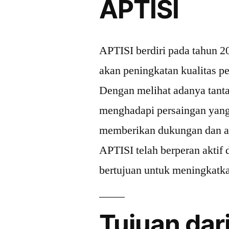
APTISI
APTISI berdiri pada tahun 2
akan peningkatan kualitas pe
Dengan melihat adanya tant
menghadapi persaingan yang
memberikan dukungan dan ad
APTISI telah berperan aktif 
bertujuan untuk meningkatka
Tujuan dar