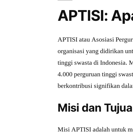
APTISI: A
APTISI atau Asosiasi Pergur
organisasi yang didirikan 
tinggi swasta di Indonesia. 
4.000 perguruan tinggi swast
berkontribusi signifikan dal
Misi dan Tuju
Misi APTISI adalah untuk me