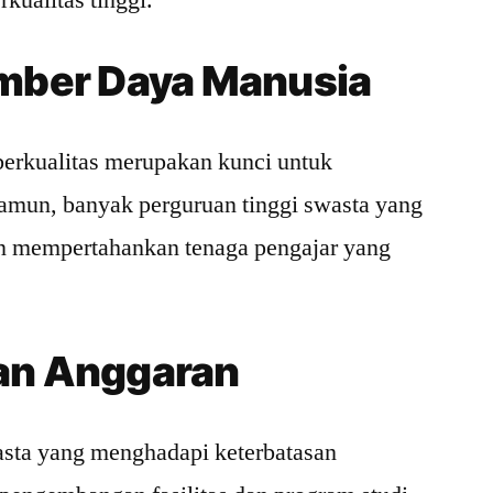
kualitas tinggi.
umber Daya Manusia
erkualitas merupakan kunci untuk
amun, banyak perguruan tinggi swasta yang
an mempertahankan tenaga pengajar yang
an Anggaran
asta yang menghadapi keterbatasan