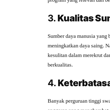
program yang relevan dan ber
3.
Kualitas S
Sumber daya manusia yang b
meningkatkan daya saing. N
kesulitan dalam merekrut d
berkualitas.
4.
Keterbatas
Banyak perguruan tinggi sw