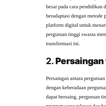
besar pada cara pendidikan 
beradaptasi dengan metode 
platform digital untuk mena
perguruan tinggi swasta me
transformasi ini.
2.
Persaingan 
Persaingan antara perguruan 
dengan keberadaan perguruan
dapat bersaing, perguruan t