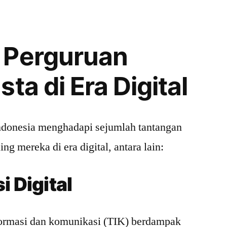
 Perguruan
ta di Era Digital
Indonesia menghadapi sejumlah tantangan
g mereka di era digital, antara lain:
 Digital
ormasi dan komunikasi (TIK) berdampak