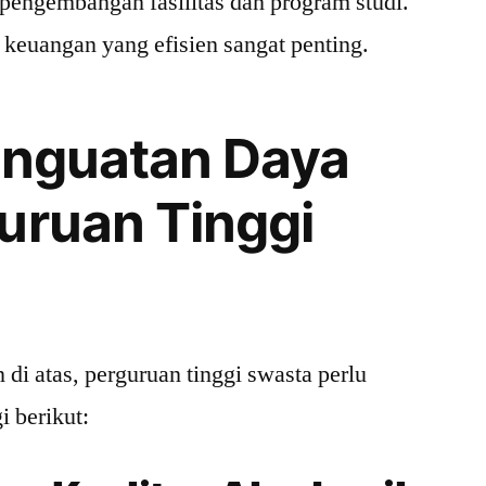
engembangan fasilitas dan program studi.
 keuangan yang efisien sangat penting.
enguatan Daya
uruan Tinggi
di atas, perguruan tinggi swasta perlu
i berikut: