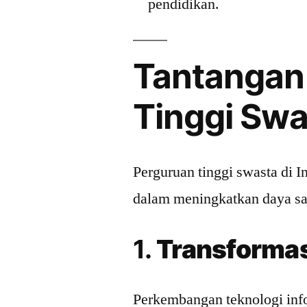
pendidikan.
Tantangan
Tinggi Swas
Perguruan tinggi swasta di 
dalam meningkatkan daya sain
1.
Transformasi
Perkembangan teknologi inf