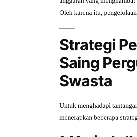
anggaran yang menghambat p
Oleh karena itu, pengelolaan
Strategi P
Saing Perg
Swasta
Untuk menghadapi tantangan 
menerapkan beberapa strateg