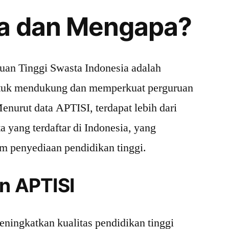
pa dan Mengapa?
uan Tinggi Swasta Indonesia adalah
untuk mendukung dan memperkuat perguruan
Menurut data APTISI, terdapat lebih dari
a yang terdaftar di Indonesia, yang
am penyediaan pendidikan tinggi.
an APTISI
ningkatkan kualitas pendidikan tinggi