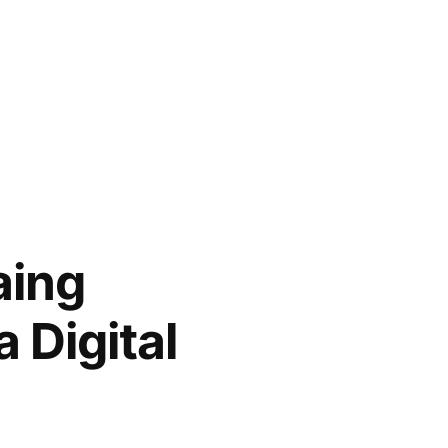
aing
 Digital