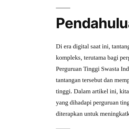
Pendahulu
Di era digital saat ini, tan
kompleks, terutama bagi per
Perguruan Tinggi Swasta Ind
tantangan tersebut dan memp
tinggi. Dalam artikel ini, k
yang dihadapi perguruan ting
diterapkan untuk meningkatka