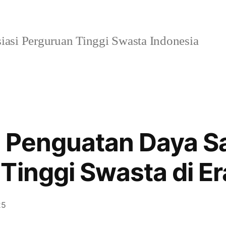
iasi Perguruan Tinggi Swasta Indonesia
n Penguatan Daya S
Tinggi Swasta di Era
25