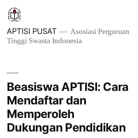
Skip
to
content
APTISI PUSAT
Asosiasi Perguruan
Tinggi Swasta Indonesia
Beasiswa APTISI: Cara
Mendaftar dan
Memperoleh
Dukungan Pendidikan