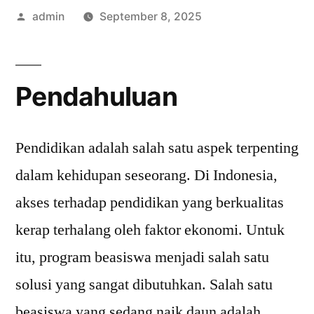
Posted
admin
September 8, 2025
by
Pendahuluan
Pendidikan adalah salah satu aspek terpenting
dalam kehidupan seseorang. Di Indonesia,
akses terhadap pendidikan yang berkualitas
kerap terhalang oleh faktor ekonomi. Untuk
itu, program beasiswa menjadi salah satu
solusi yang sangat dibutuhkan. Salah satu
beasiswa yang sedang naik daun adalah