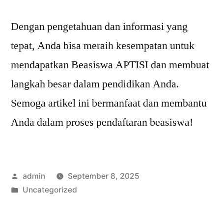
Dengan pengetahuan dan informasi yang
tepat, Anda bisa meraih kesempatan untuk
mendapatkan Beasiswa APTISI dan membuat
langkah besar dalam pendidikan Anda.
Semoga artikel ini bermanfaat dan membantu
Anda dalam proses pendaftaran beasiswa!
Posted
admin
September 8, 2025
by
Posted
Uncategorized
in