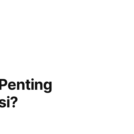
 Penting
si?