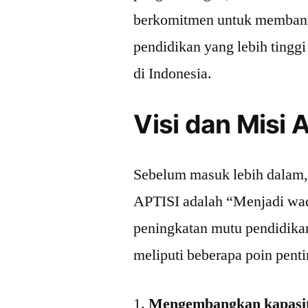
berkomitmen untuk membant
pendidikan yang lebih tinggi
di Indonesia.
Visi dan Misi 
Sebelum masuk lebih dalam, m
APTISI adalah “Menjadi wa
peningkatan mutu pendidikan
meliputi beberapa poin pentin
Mengembangkan kapasita