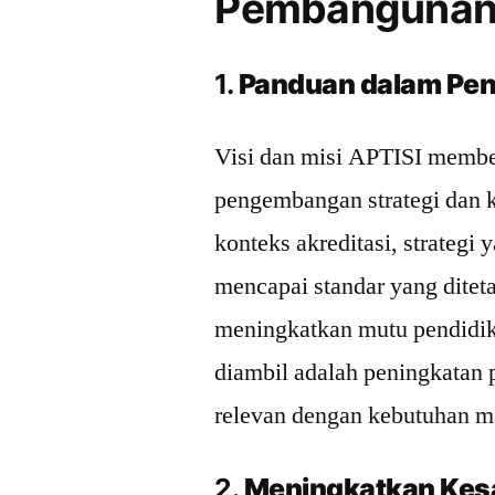
Pembangunan 
1.
Panduan dalam Pene
Visi dan misi APTISI membe
pengembangan strategi dan k
konteks akreditasi, strategi 
mencapai standar yang ditet
meningkatkan mutu pendidik
diambil adalah peningkatan 
relevan dengan kebutuhan m
2.
Meningkatkan Kes