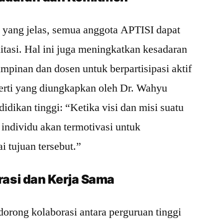
 yang jelas, semua anggota APTISI dapat
tasi. Hal ini juga meningkatkan kesadaran
mpinan dan dosen untuk berpartisipasi aktif
perti yang diungkapkan oleh Dr. Wahyu
idikan tinggi: “Ketika visi dan misi suatu
p individu akan termotivasi untuk
i tujuan tersebut.”
asi dan Kerja Sama
dorong kolaborasi antara perguruan tinggi