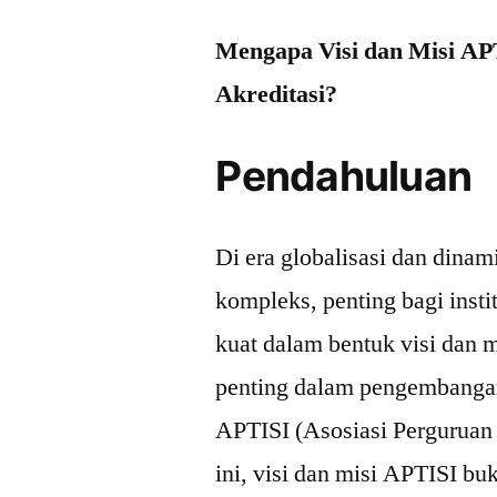
Mengapa Visi dan Misi AP
Akreditasi?
Pendahuluan
Di era globalisasi dan dina
kompleks, penting bagi insti
kuat dalam bentuk visi dan m
penting dalam pengembangan 
APTISI (Asosiasi Perguruan
ini, visi dan misi APTISI bu