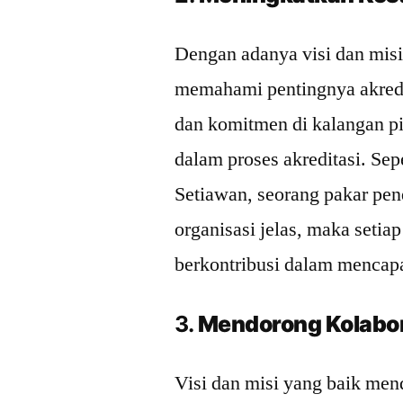
Dengan adanya visi dan misi
memahami pentingnya akredi
dan komitmen di kalangan pi
dalam proses akreditasi. Se
Setiawan, seorang pakar pend
organisasi jelas, maka setia
berkontribusi dalam mencapa
3.
Mendorong Kolabor
Visi dan misi yang baik men