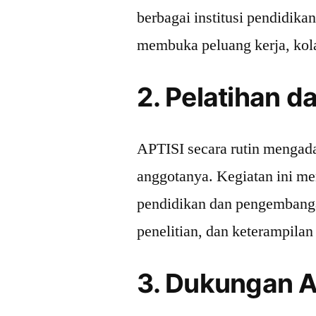
berbagai institusi pendidika
membuka peluang kerja, kola
2. Pelatihan 
APTISI secara rutin mengada
anggotanya. Kegiatan ini me
pendidikan dan pengembangan
penelitian, dan keterampila
3. Dukungan 