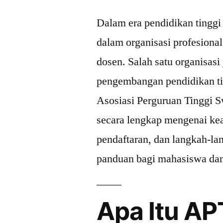
Dalam era pendidikan tingg
dalam organisasi profesiona
dosen. Salah satu organisas
pengembangan pendidikan ti
Asosiasi Perguruan Tinggi S
secara lengkap mengenai ke
pendaftaran, dan langkah-l
panduan bagi mahasiswa dan
Apa Itu AP