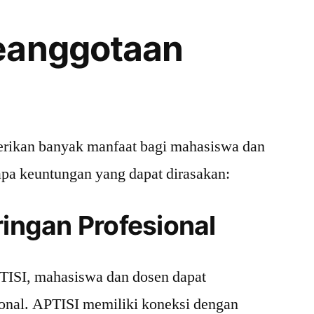
eanggotaan
ikan banyak manfaat bagi mahasiswa dan
apa keuntungan yang dapat dirasakan:
ringan Profesional
TISI, mahasiswa dan dosen dapat
ional. APTISI memiliki koneksi dengan