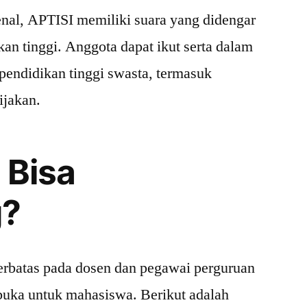
enal, APTISI memiliki suara yang didengar
ikan tinggi. Anggota dapat ikut serta dalam
pendidikan tinggi swasta, termasuk
ijakan.
 Bisa
g?
erbatas pada dosen dan pegawai perguruan
erbuka untuk mahasiswa. Berikut adalah