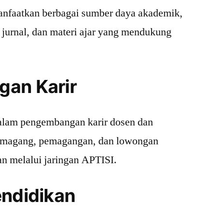
nfaatkan berbagai sumber daya akademik,
, jurnal, dan materi ajar yang mendukung
gan Karir
dalam pengembangan karir dosen dan
 magang, pemagangan, dan lowongan
an melalui jaringan APTISI.
endidikan