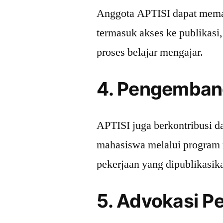
Anggota APTISI dapat mema
termasuk akses ke publikasi
proses belajar mengajar.
4. Pengemban
APTISI juga berkontribusi 
mahasiswa melalui program
pekerjaan yang dipublikasik
5. Advokasi P