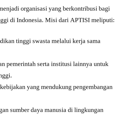
menjadi organisasi yang berkontribusi bagi
gi di Indonesia. Misi dari APTISI meliputi:
ikan tinggi swasta melalui kerja sama
n pemerintah serta institusi lainnya untuk
nggi.
 kebijakan yang mendukung pengembangan
gan sumber daya manusia di lingkungan