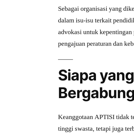
Sebagai organisasi yang dik
dalam isu-isu terkait pendid
advokasi untuk kepentingan 
pengajuan peraturan dan keb
Siapa yang
Bergabun
Keanggotaan APTISI tidak t
tinggi swasta, tetapi juga t