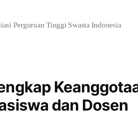
iasi Perguruan Tinggi Swasta Indonesia
engkap Keanggotaa
asiswa dan Dosen