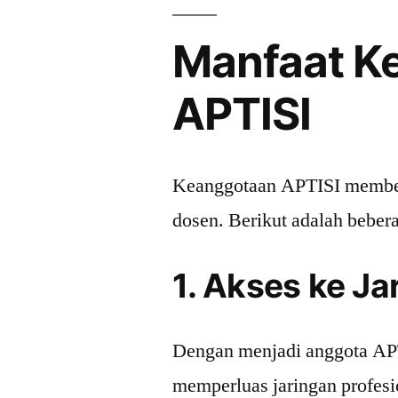
Manfaat K
APTISI
Keanggotaan APTISI member
dosen. Berikut adalah beber
1. Akses ke Ja
Dengan menjadi anggota AP
memperluas jaringan profes