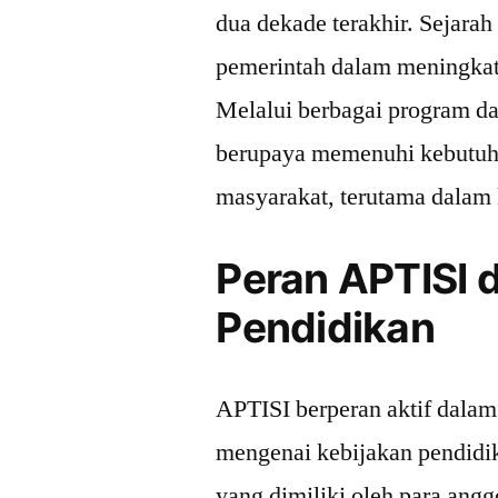
dua dekade terakhir. Sejarah
pemerintah dalam meningkatk
Melalui berbagai program dan
berupaya memenuhi kebutuha
masyarakat, terutama dalam 
Peran APTISI 
Pendidikan
APTISI berperan aktif dala
mengenai kebijakan pendid
yang dimiliki oleh para an