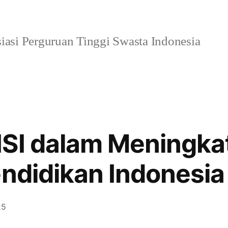
iasi Perguruan Tinggi Swasta Indonesia
ISI dalam Meningka
endidikan Indonesia
25