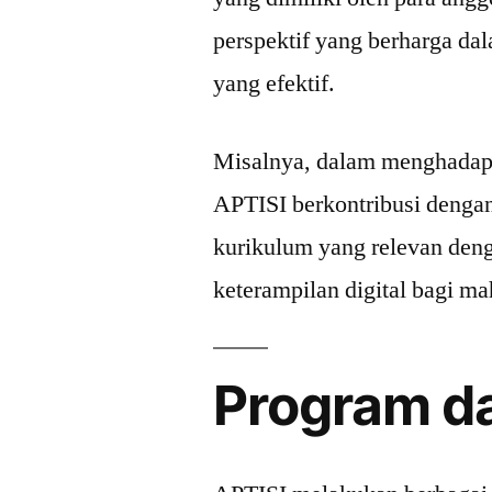
perspektif yang berharga d
yang efektif.
Misalnya, dalam menghadapi 
APTISI berkontribusi deng
kurikulum yang relevan deng
keterampilan digital bagi m
Program dan