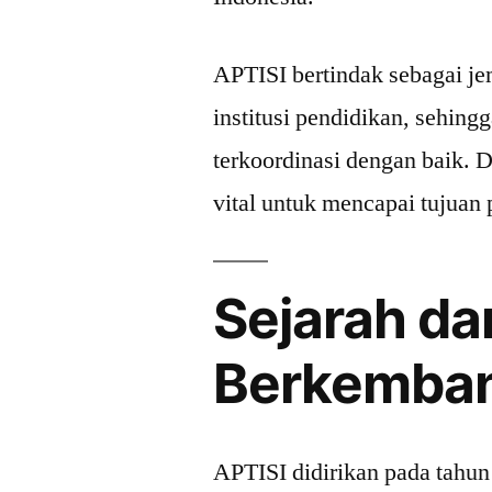
APTISI bertindak sebagai je
institusi pendidikan, sehing
terkoordinasi dengan baik. D
vital untuk mencapai tujuan 
Sejarah da
Berkemban
APTISI didirikan pada tahun