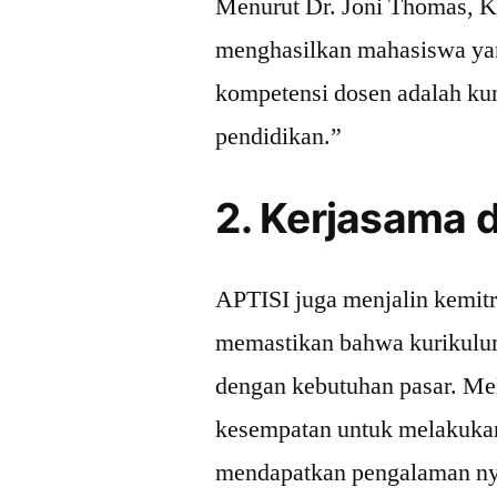
Menurut Dr. Joni Thomas, K
menghasilkan mahasiswa yang
kompetensi dosen adalah ku
pendidikan.”
2. Kerjasama 
APTISI juga menjalin kemitr
memastikan bahwa kurikulum 
dengan kebutuhan pasar. Mel
kesempatan untuk melakukan
mendapatkan pengalaman nya