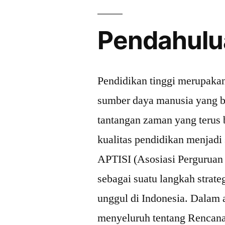
Pendahulu
Pendidikan tinggi merupaka
sumber daya manusia yang b
tantangan zaman yang terus
kualitas pendidikan menjadi
APTISI (Asosiasi Perguruan 
sebagai suatu langkah strat
unggul di Indonesia. Dalam a
menyeluruh tentang Rencana 