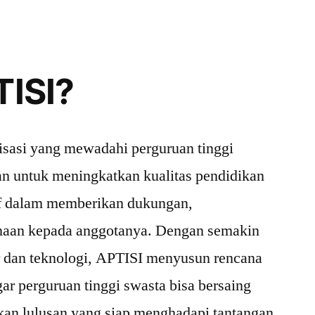
TISI?
isasi yang mewadahi perguruan tinggi
kan untuk meningkatkan kualitas pendidikan
tif dalam memberikan dukungan,
naan kepada anggotanya. Dengan semakin
r dan teknologi, APTISI menyusun rencana
gar perguruan tinggi swasta bisa bersaing
kan lulusan yang siap menghadapi tantangan