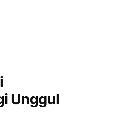
i
i Unggul