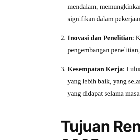
mendalam, memungkinkan i
signifikan dalam pekerjaa
Inovasi dan Penelitian
: 
pengembangan penelitian,
Kesempatan Kerja
: Lulu
yang lebih baik, yang sel
yang didapat selama masa 
Tujuan Re