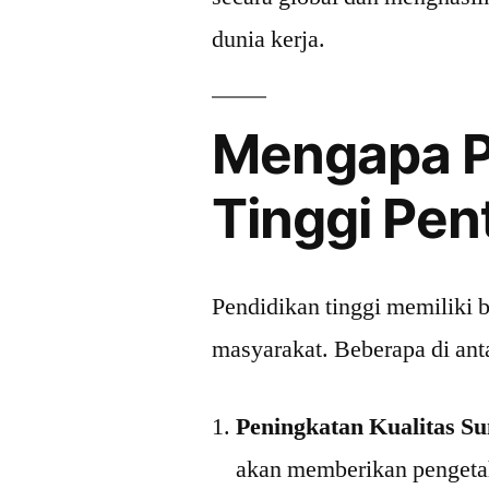
dunia kerja.
Mengapa P
Tinggi Pen
Pendidikan tinggi memiliki 
masyarakat. Beberapa di ant
Peningkatan Kualitas S
akan memberikan pengetah