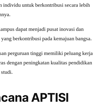
ndividu untuk berkontribusi secara lebih
nnya.
Kampus dapat menjadi pusat inovasi dan
 yang berkontribusi pada kemajuan bangsa.
san perguruan tinggi memiliki peluang kerja
aras dengan peningkatan kualitas pendidikan
studi.
ncana APTISI