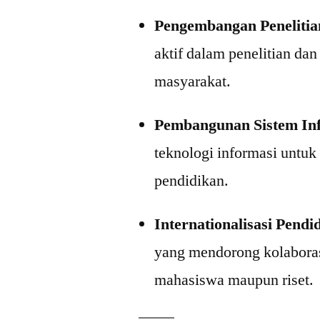
Pengembangan Penelitia
aktif dalam penelitian d
masyarakat.
Pembangunan Sistem In
teknologi informasi untu
pendidikan.
Internationalisasi Pendi
yang mendorong kolaborasi
mahasiswa maupun riset.