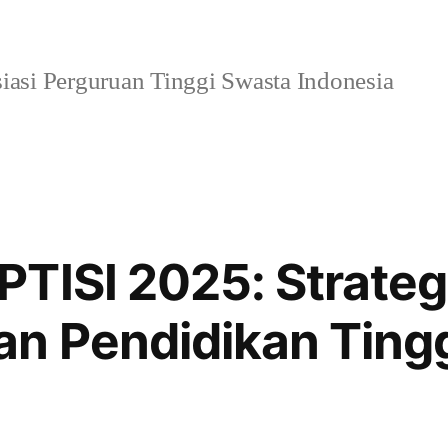
iasi Perguruan Tinggi Swasta Indonesia
TISI 2025: Strateg
n Pendidikan Tingg