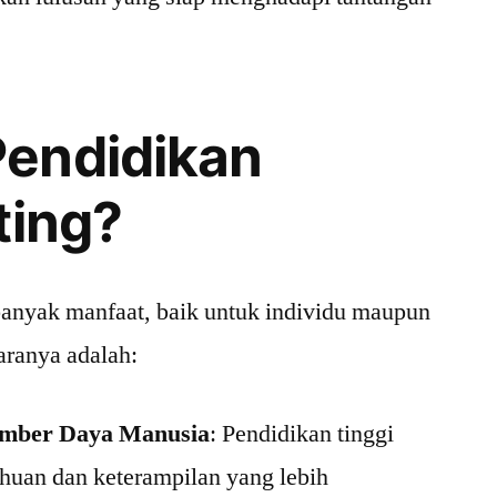
endidikan
ting?
banyak manfaat, baik untuk individu maupun
aranya adalah:
umber Daya Manusia
: Pendidikan tinggi
uan dan keterampilan yang lebih