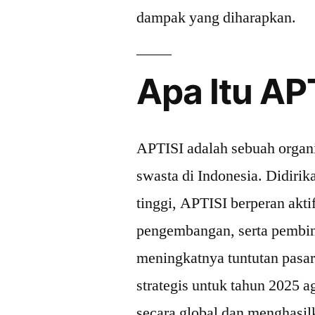
dampak yang diharapkan.
Apa Itu AP
APTISI adalah sebuah organ
swasta di Indonesia. Didiri
tinggi, APTISI berperan ak
pengembangan, serta pembi
meningkatnya tuntutan pasa
strategis untuk tahun 2025 a
secara global dan menghasil