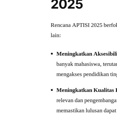
2025
Rencana APTISI 2025 berfoku
lain:
Meningkatkan Aksesibili
banyak mahasiswa, teruta
mengakses pendidikan ting
Meningkatkan Kualitas 
relevan dan pengembangan 
memastikan lulusan dapat 