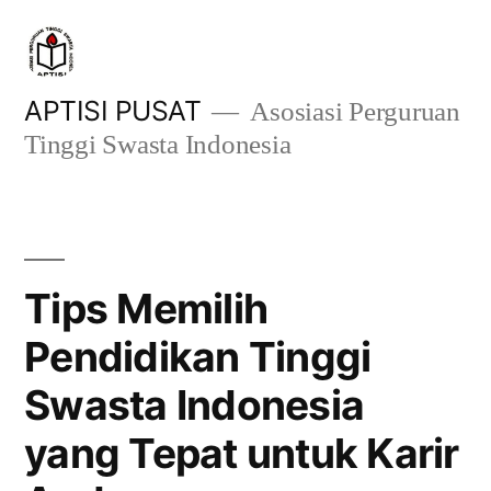
Skip
to
content
APTISI PUSAT
Asosiasi Perguruan
Tinggi Swasta Indonesia
Tips Memilih
Pendidikan Tinggi
Swasta Indonesia
yang Tepat untuk Karir