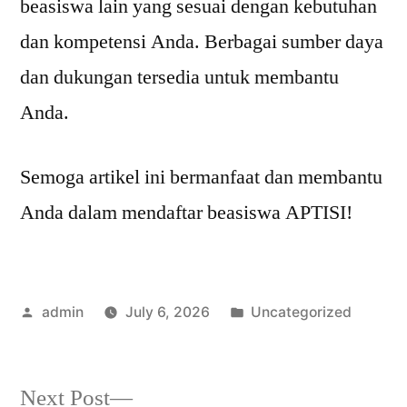
beasiswa lain yang sesuai dengan kebutuhan
dan kompetensi Anda. Berbagai sumber daya
dan dukungan tersedia untuk membantu
Anda.
Semoga artikel ini bermanfaat dan membantu
Anda dalam mendaftar beasiswa APTISI!
Posted
Posted
admin
July 6, 2026
Uncategorized
by
in
Next
Next Post