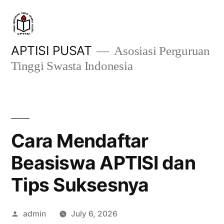
Skip
to
content
APTISI PUSAT
Asosiasi Perguruan
Tinggi Swasta Indonesia
Cara Mendaftar
Beasiswa APTISI dan
Tips Suksesnya
Posted
admin
July 6, 2026