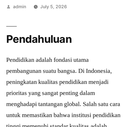
Posted
admin
July 5, 2026
by
Pendahuluan
Pendidikan adalah fondasi utama
pembangunan suatu bangsa. Di Indonesia,
peningkatan kualitas pendidikan menjadi
prioritas yang sangat penting dalam
menghadapi tantangan global. Salah satu cara
untuk memastikan bahwa institusi pendidikan
tinggi memenuhi standar kualitas adalah