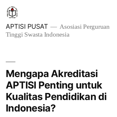
Skip
to
content
APTISI PUSAT
Asosiasi Perguruan
Tinggi Swasta Indonesia
Mengapa Akreditasi
APTISI Penting untuk
Kualitas Pendidikan di
Indonesia?