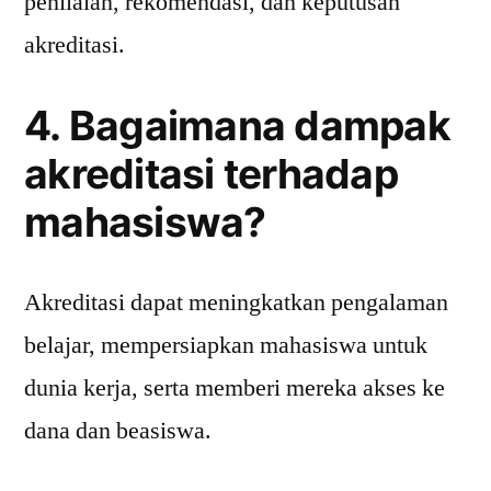
penilaian, rekomendasi, dan keputusan
akreditasi.
4. Bagaimana dampak
akreditasi terhadap
mahasiswa?
Akreditasi dapat meningkatkan pengalaman
belajar, mempersiapkan mahasiswa untuk
dunia kerja, serta memberi mereka akses ke
dana dan beasiswa.