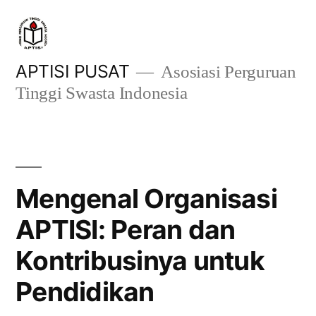
Skip
to
content
APTISI PUSAT
Asosiasi Perguruan
Tinggi Swasta Indonesia
Mengenal Organisasi
APTISI: Peran dan
Kontribusinya untuk
Pendidikan