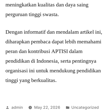
meningkatkan kualitas dan daya saing
perguruan tinggi swasta.
Dengan informatif dan mendalam artikel ini,
diharapkan pembaca dapat lebih memahami
peran dan kontribusi APTISI dalam
pendidikan di Indonesia, serta pentingnya
organisasi ini untuk mendukung pendidikan
tinggi yang berkualitas.
Posted
Posted
admin
May 22, 2026
Uncategorized