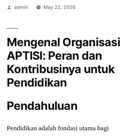
Posted
admin
May 22, 2026
by
Mengenal Organisasi
APTISI: Peran dan
Kontribusinya untuk
Pendidikan
Pendahuluan
Pendidikan adalah fondasi utama bagi