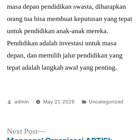
masa depan pendidikan swasta, diharapkan
orang tua bisa membuat keputusan yang tepat
untuk pendidikan anak-anak mereka.
Pendidikan adalah investasi untuk masa
depan, dan memilih jalur pendidikan yang
tepat adalah langkah awal yang penting.
Posted
Posted
admin
May 21, 2026
Uncategorized
by
in
Next
Next Post