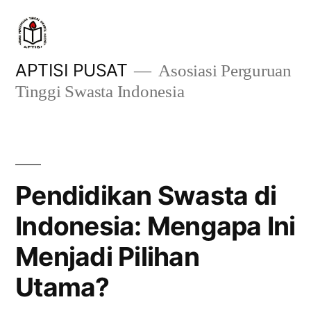
Skip
to
content
APTISI PUSAT
Asosiasi Perguruan
Tinggi Swasta Indonesia
Pendidikan Swasta di
Indonesia: Mengapa Ini
Menjadi Pilihan
Utama?